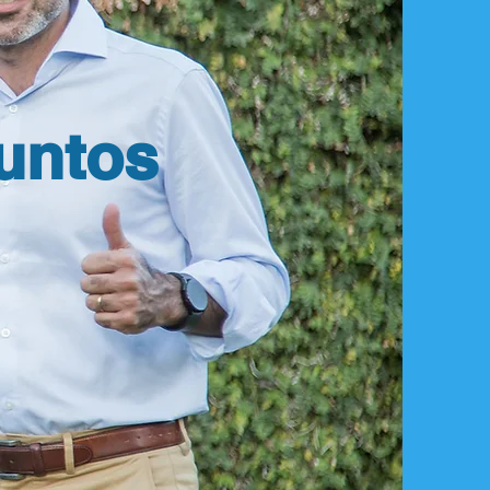
untos