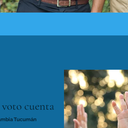
 voto cuenta
cambia Tucumán