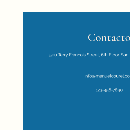
Contact
500 Terry Francois Street, 6th Floor. San
info@manuelcourel.c
123-456-7890