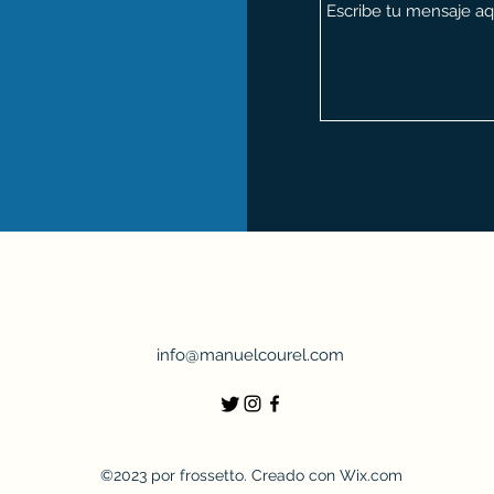
info@manuelcourel.com
©2023 por frossetto. Creado con Wix.com