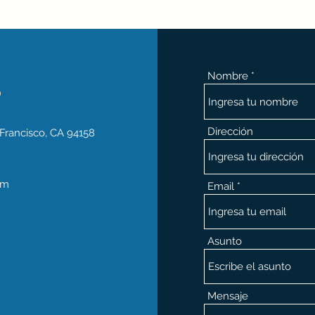
Nombre
o
Dirección
 Francisco, CA 94158
om
Email
Asunto
Mensaje