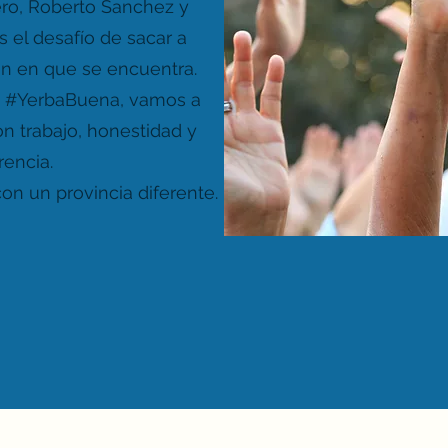
ro,
Roberto Sanchez
y
 el desafío de sacar a
n en que se encuentra.
s
#YerbaBuena
, vamos a
n trabajo, honestidad y
rencia.
n un provincia diferente.