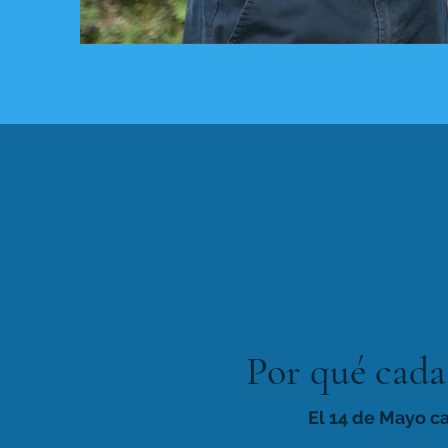
Por qué cada
El 14 de Mayo 